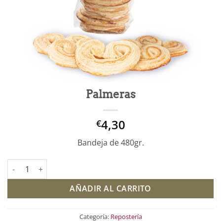
Palmeras
4,30
€
Bandeja de 480gr.
Palmeras cantidad
AÑADIR AL CARRITO
Categoría:
Repostería